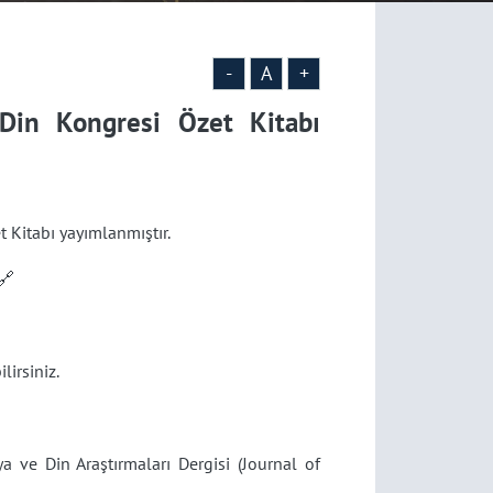
-
A
+
 Din Kongresi Özet Kitabı
t Kitabı yayımlanmıştır.
🔗
lirsiniz.
 ve Din Araştırmaları Dergisi (Journal of