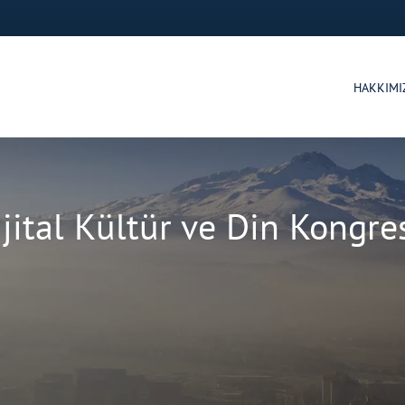
HAKKIM
ijital Kültür ve Din Kongre