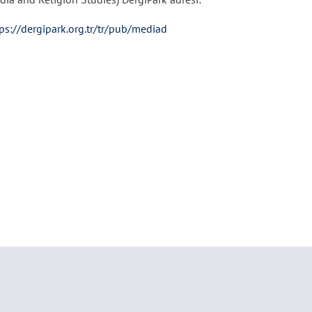
ps://dergipark.org.tr/tr/pub/mediad