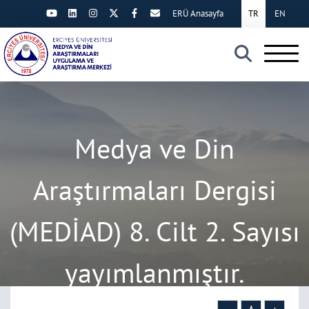
ERÜ Anasayfa
TR
EN
×
Medya ve Din
Araştırmaları Dergisi
(MEDİAD) 8. Cilt 2. Sayısı
yayımlanmıştır.