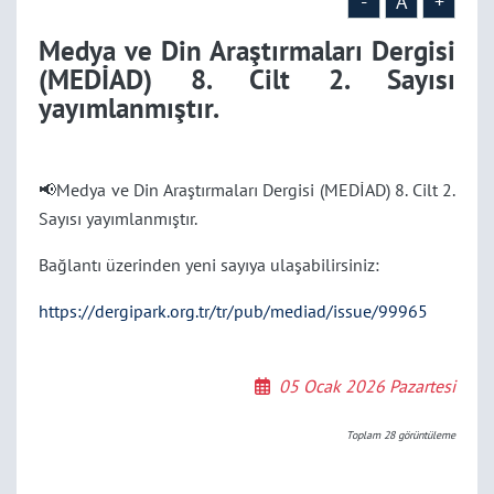
-
A
+
Medya ve Din Araştırmaları Dergisi
(MEDİAD) 8. Cilt 2. Sayısı
yayımlanmıştır.
📢Medya ve Din Araştırmaları Dergisi (MEDİAD) 8. Cilt 2.
Sayısı yayımlanmıştır.
Bağlantı üzerinden yeni sayıya ulaşabilirsiniz:
https://dergipark.org.tr/tr/pub/mediad/issue/99965
05 Ocak 2026 Pazartesi
Toplam
28
görüntüleme