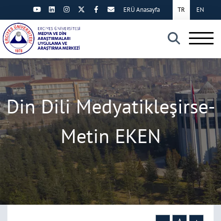
ERÜ Anasayfa
TR
EN
×
Din Dili Medyatikleşirse-
Metin EKEN