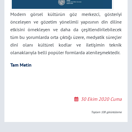
Modern görsel kültürün göz merkezci, gösteriyi
önceleyen ve gözetim yönelimli yapısının din diline
etkisini örnekleyen ve daha da çeşitlendirilebilecek
tüm bu yorumlarda orta çıktığı üzere, medyatik süreçler
dinî olanı kültürel kodlar ve iletişimin teknik
olanaklarıyla belli popüler formlarda alenileşmektedir.
Tam Metin
30 Ekim 2020 Cuma
Toplam
108
görüntüleme