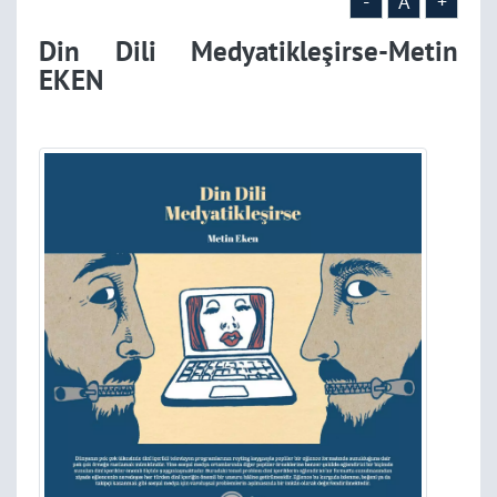
-
A
+
Din Dili Medyatikleşirse-Metin
EKEN