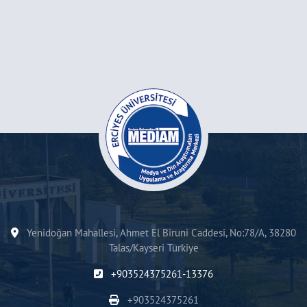
Yenidoğan Mahallesi, Ahmet El Biruni Caddesi, No:78/A, 38280
Talas/Kayseri Türkiye
+903524375261-13376
+903524375261