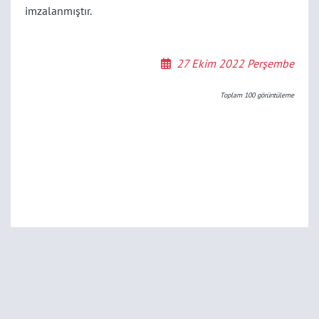
imzalanmıştır.
27 Ekim 2022 Perşembe
Toplam
100
görüntüleme