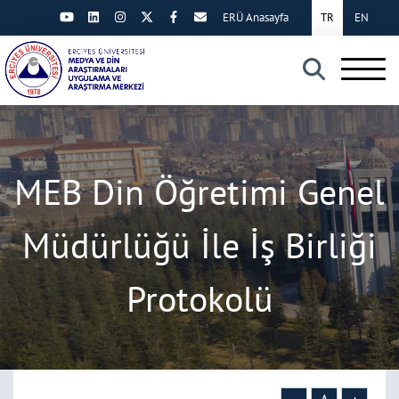
ERÜ Anasayfa
TR
EN
×
MEB Din Öğretimi Genel
Müdürlüğü İle İş Birliği
Protokolü