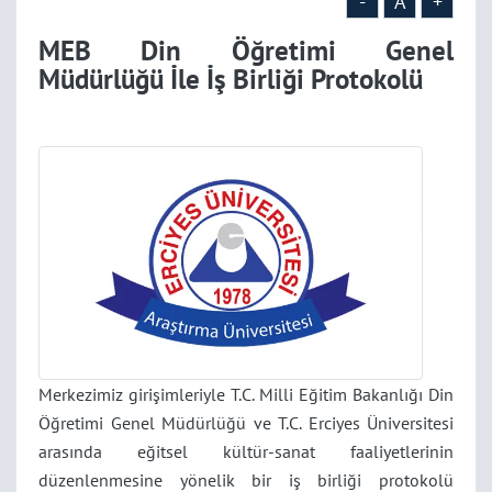
-
A
+
MEB Din Öğretimi Genel
Müdürlüğü İle İş Birliği Protokolü
Merkezimiz girişimleriyle T.C. Milli Eğitim Bakanlığı Din
Öğretimi Genel Müdürlüğü ve T.C. Erciyes Üniversitesi
arasında eğitsel kültür-sanat faaliyetlerinin
düzenlenmesine yönelik bir iş birliği protokolü